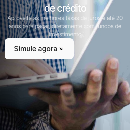
de crédito
Aproveite as melhores taxas de juros e até 20
anos para pagar, diretamente com fundos de
investimento
Simule agora