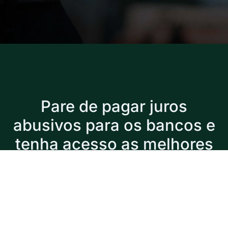
Pare de pagar juros
abusivos para os bancos e
tenha acesso as melhores
linhas de crédito para seu
negócio
Com a Referência Corporate você vai direto na fonte
financeira, onde os bancos pegam o dinheiro